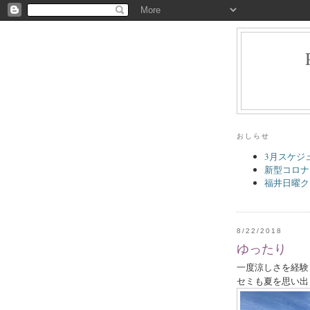
おしらせ
3月スケジ
新型コロナ
福井日曜ク
8/22/2018
ゆったり
一度涼しさを経験
セミも夏を思い出