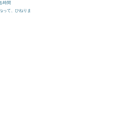
る時間
ねって、ひねりま