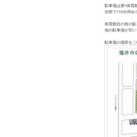
駐車場は第5体育
全部で150台停め
体育館目の前の駐
他の駐車場が空い
駐車場の場所をご