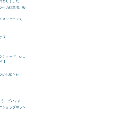
終わりました
プ中の駐車場、軽
のメッセージで
かり
クショップ、いよ
す！
プのお知らせ
とうございます
クショップ中ラン