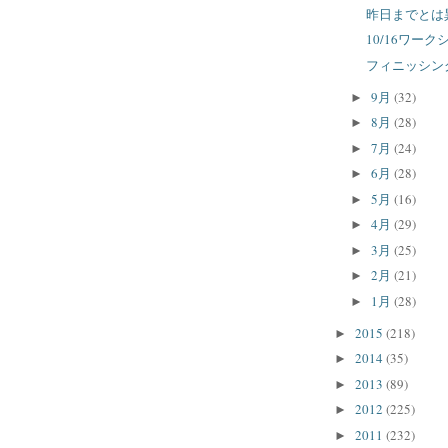
昨日までとは
10/16ワー
フィニッシン
9月
(32)
►
8月
(28)
►
7月
(24)
►
6月
(28)
►
5月
(16)
►
4月
(29)
►
3月
(25)
►
2月
(21)
►
1月
(28)
►
2015
(218)
►
2014
(35)
►
2013
(89)
►
2012
(225)
►
2011
(232)
►