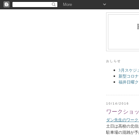
おしらせ
3月スケジ
新型コロナ
福井日曜ク
10/14/2016
ワークショ
ダン先生のワーク
土日は高校の北信
駐車場の混雑が予