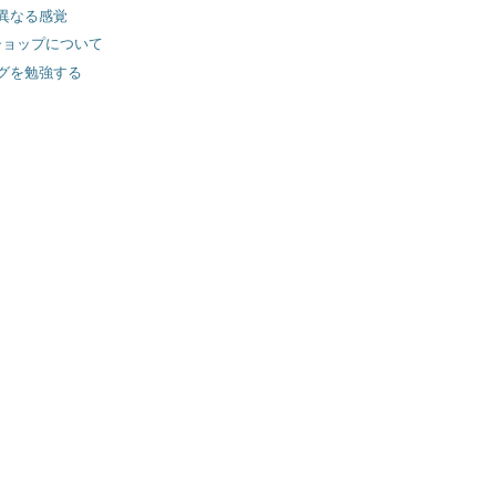
異なる感覚
クショップについて
グを勉強する