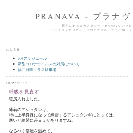
PRANAVA - プラナ
福井にあるヨガスタジオ PRANAVA のブ
アシュタンガヨガふくいのクラスのことも一緒にま
おしらせ
3月スケジュール
新型コロナウイルスの対策について
福井日曜クラス駐車場
10/25/2016
呼吸を見直す
暖房入れました。
薄着のアシュタンギ、
特に上半身裸になって練習するアシュタンギにとっては、
寒いと練習に差支えがありますね。
なるべく部屋を温めて、