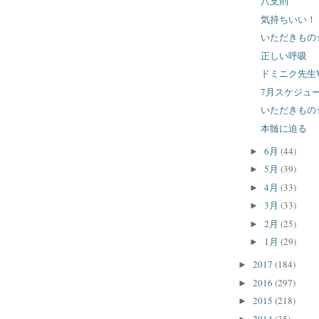
八支則
気持ちいい！
いただきもの
正しい呼吸
ドミニク先生W
7月スケジュ
いただきもの
本髄に迫る
6月
(44)
►
5月
(39)
►
4月
(33)
►
3月
(33)
►
2月
(25)
►
1月
(29)
►
2017
(184)
►
2016
(297)
►
2015
(218)
►
2014
(35)