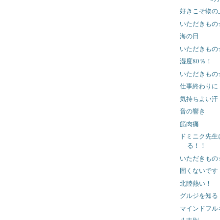
好きこそ物の
いただきもの
海の日
いただきもの
湿度80％！
いただきもの
仕事終わりに
気持ちよい汗
音の響き
筋肉痛
ドミニク先生
る！！
いただきもの
固くないです
北陸熱い！
グルジを知る
マインドフル