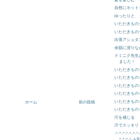
自然にホット
ゆったりと
いただきもの
いただきもの
出張アシュタ
余韻に浸りな
ドミニク先生
ました！
いただきもの
いただきもの
いただきもの
いただきもの
いただきもの
ホーム
前の投稿
いただきもの
汗を感じる
汗でスッキリ
-*-*-*-*-*-*-*-
*-*-*-*- 6月