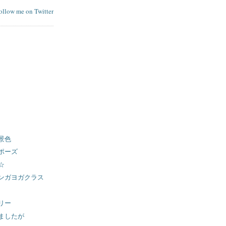
follow me on Twitter
景色
ポーズ
☆
ンガヨガクラス
リー
ましたが