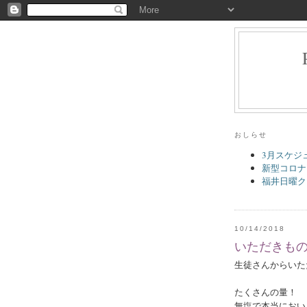
おしらせ
3月スケジ
新型コロナ
福井日曜ク
10/14/2018
いただきも
生徒さんからいた
たくさんの量！
無塩で本当におい