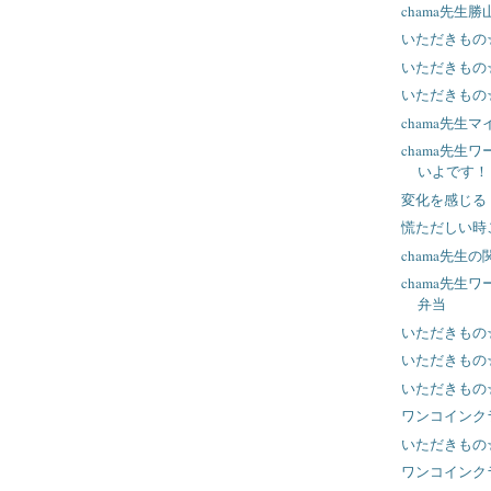
chama先生
いただきもの
いただきもの
いただきもの
chama先生
chama先生
いよです！
変化を感じる
慌ただしい時
chama先生
chama先生
弁当
いただきもの
いただきもの
いただきもの
ワンコインク
いただきもの
ワンコインク