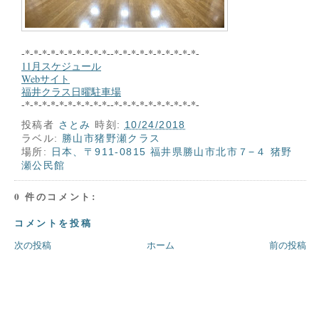
-*-*-*-*-*-*-*-*-*-*--*-*-*-*-*-*-*-*-*-*-
11月スケジュール
Webサイト
福井クラス日曜駐車場
-*-*-*-*-*-*-*-*-*-*--*-*-*-*-*-*-*-*-*-*-
投稿者
さとみ
時刻:
10/24/2018
ラベル:
勝山市猪野瀬クラス
場所:
日本、〒911-0815 福井県勝山市北市７−４ 猪野
瀬公民館
0 件のコメント:
コメントを投稿
次の投稿
ホーム
前の投稿